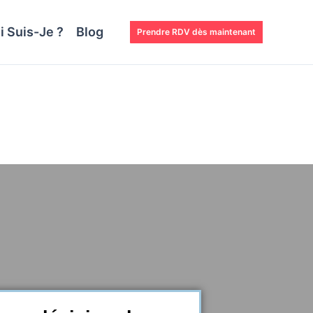
i Suis-Je ?
Blog
Prendre RDV dès maintenant