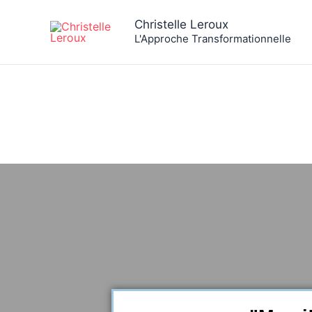
Aller
Christelle Leroux
au
L'Approche Transformationnelle
contenu