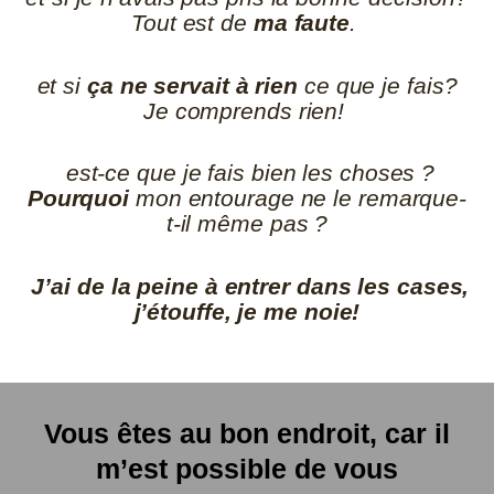
Tout est de
ma faute
.
et si
ça ne servait à rien
ce que je fais?
Je comprends rien!
est-ce que je fais bien les choses ?
Pourquoi
mon entourage ne le remarque-
t-il même pas ?
J’ai de la peine à entrer dans les cases,
j’étouffe, je me noie!
Vous êtes au bon endroit, car il
m’est possible de vous