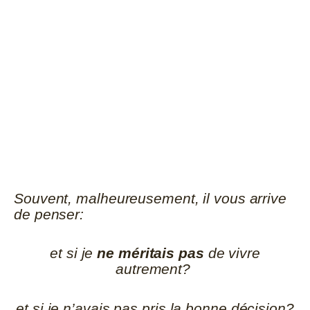
Souvent, malheureusement, il vous arrive
de penser:
et si je
ne méritais pas
de vivre
autrement?
et si je n’avais pas pris la bonne décision?