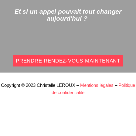
Et si un appel pouvait tout changer
aujourd’hui ?
PRENDRE RENDEZ-VOUS MAINTENANT
Copyright © 2023 Christelle LEROUX –
Mentions légales
–
Politique
de confidentialité