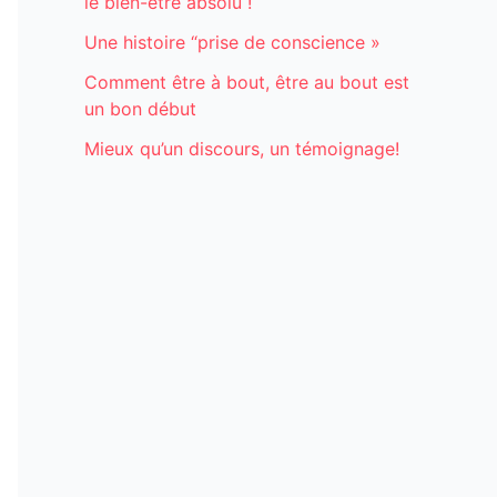
le bien-être absolu !
Une histoire “prise de conscience »
Comment être à bout, être au bout est
un bon début
Mieux qu’un discours, un témoignage!