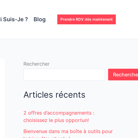
i Suis-Je ?
Blog
Prendre RDV dès maintenant
Rechercher
Recherche
Articles récents
2 offres d’accompagnements :
choisissez le plus opportun!
Bienvenue dans ma boîte à outils pour