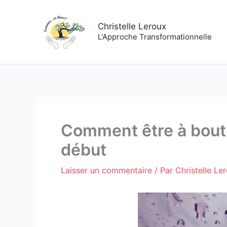
Aller
au
Christelle Leroux
contenu
L'Approche Transformationnelle
Comment être à bout,
début
Laisser un commentaire
/ Par
Christelle Le