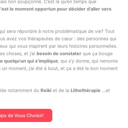
biais non soupçonné. C’est là qu’en temps que
’est le moment opportun pour décider d’aller vers
qui sera répondre à notre problématique de vie? Tout
us avez vos thérapeutes de cœur : des personnes qui
ux qui vous inspirent par leurs histoires personnelles.
es choses, et j’ai
besoin de constater
que ça bouge
e quelqu’un qui s’implique
, qui s’y donne, qui remonte
un moment, j’ai été à bout, et ça a été le bon moment
l’aide notamment du
Reiki
et de la
Lithothérapie
…et
emps de Vous Choisir!