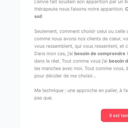
L’envie fait soudain son apparition par un 
thérapeute nous faisons notre apparition.
C
soi!
Seulement, comment choisir celui ou celle 
comme nous avons nos clients de cœur, vo
vous ressemblent, qui vous ressentent, et ce
Dans mon cas, j’ai
besoin de comprendre
l
dans le réel. Tout comme vous j’ai
besoin d
les manches avec moi. Tout comme vous, à 
pour décider de me choisir…
Ma technique : une approche en palier, à 
pas que.
Il est t