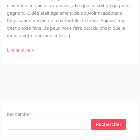
plus
clair dans ce que je proposais, afin que ce soit du gagnant-
opportun!
gagnant. L’idée était également de pouvoir m’adapter à
l’implication voulue de ma clientèle de cœur. Aujourd’hui,
c’est chose faite. Je peux vous faire part du choix que je
mets à votre décision. ♦ le […]
Lire la suite »
Rechercher
Rechercher